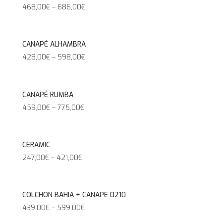
468,00
€
–
686,00
€
CANAPÉ ALHAMBRA
428,00
€
–
598,00
€
CANAPÉ RUMBA
459,00
€
–
775,00
€
CERAMIC
247,00
€
–
421,00
€
COLCHON BAHIA + CANAPE 0210
439,00
€
–
599,00
€