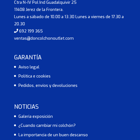
Ctra N-IV Pol Ind Guadalquivir 25
11408 Jerez de la Frontera.
Lunes a sábado de 10.00 a 13.30 Lunes a viernes de 17.30 a
20.30
692 199 365
ventas@doncolchonoutlet.com
GARANTÍA
Aviso legal
Política e cookies
Pedidos, envíos y devoluciones
NOTICIAS
Galeria exposición
¿Cuando cambiar mi colchón?
La importancia de un buen descanso