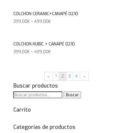
COLCHON CERAMIC+CANAPÉ 0210
399,00
€
–
499,00
€
COLCHON KUBIC + CANAPÉ 0210
399,00
€
–
499,00
€
←
1
2
3
4
→
Buscar productos
Buscar
Buscar
por:
Carrito
Categorías de productos