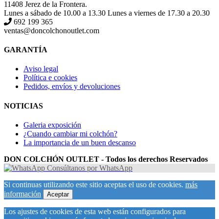
11408 Jerez de la Frontera.
Lunes a sábado de 10.00 a 13.30 Lunes a viernes de 17.30 a 20.30
692 199 365
ventas@doncolchonoutlet.com
GARANTÍA
Aviso legal
Política e cookies
Pedidos, envíos y devoluciones
NOTICIAS
Galeria exposición
¿Cuando cambiar mi colchón?
La importancia de un buen descanso
DON COLCHÓN OUTLET - Todos los derechos Reservados
Consúltanos por WhatsApp
Si continuas utilizando este sitio aceptas el uso de cookies.
más
información
Aceptar
Los ajustes de cookies de esta web están configurados para