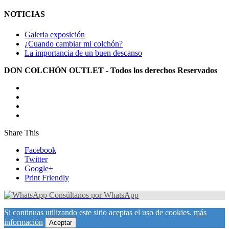
NOTICIAS
Galeria exposición
¿Cuando cambiar mi colchón?
La importancia de un buen descanso
DON COLCHÓN OUTLET - Todos los derechos Reservados
Share This
Facebook
Twitter
Google+
Print Friendly
Consúltanos por WhatsApp
Si continuas utilizando este sitio aceptas el uso de cookies.
más
información
Aceptar