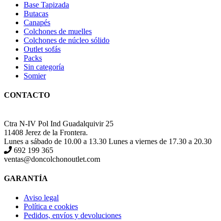
Base Tapizada
Butacas
Canapés
Colchones de muelles
Colchones de núcleo sólido
Outlet sofás
Packs
Sin categoría
Somier
CONTACTO
Ctra N-IV Pol Ind Guadalquivir 25
11408 Jerez de la Frontera.
Lunes a sábado de 10.00 a 13.30 Lunes a viernes de 17.30 a 20.30
692 199 365
ventas@doncolchonoutlet.com
GARANTÍA
Aviso legal
Política e cookies
Pedidos, envíos y devoluciones