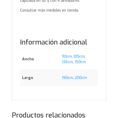
tapizada en 3D y con 4 aireadores.
Consultar más medidas en tienda.
Información adicional
90cm
,
105cm
,
Ancho
135cm
,
150cm
Largo
190cm
,
200cm
Productos relacionados