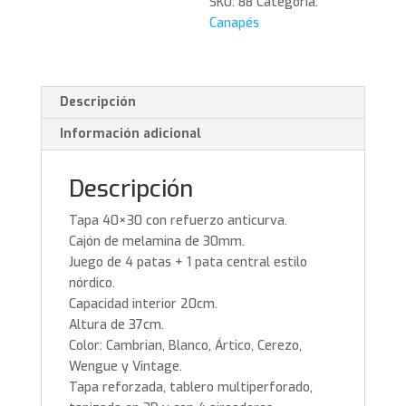
SKU:
88
Categoría:
Canapés
Descripción
Información adicional
Descripción
Tapa 40×30 con refuerzo anticurva.
Cajón de melamina de 30mm.
Juego de 4 patas + 1 pata central estilo
nórdico.
Capacidad interior 20cm.
Altura de 37cm.
Color: Cambrian, Blanco, Ártico, Cerezo,
Wengue y Vintage.
Tapa reforzada, tablero multiperforado,