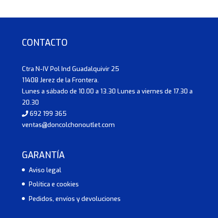
CONTACTO
Ctra N-IV Pol Ind Guadalquivir 25
11408 Jerez de la Frontera.
Lunes a sábado de 10.00 a 13.30 Lunes a viernes de 17.30 a
20.30
692 199 365
ventas@doncolchonoutlet.com
GARANTÍA
Aviso legal
Política e cookies
Pedidos, envíos y devoluciones