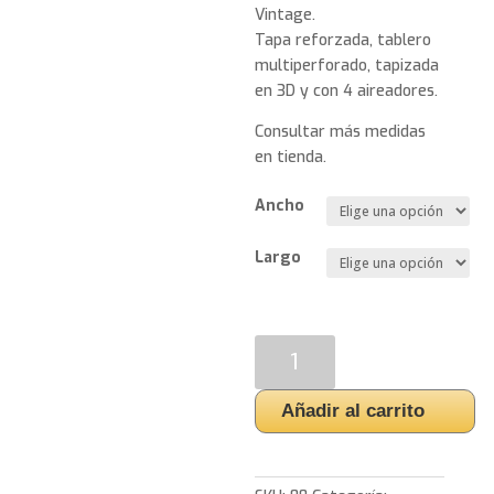
Vintage.
Tapa reforzada, tablero
multiperforado, tapizada
en 3D y con 4 aireadores.
Consultar más medidas
en tienda.
Ancho
Largo
CANAPÉ
ALHAMBRA
cantidad
Añadir al carrito