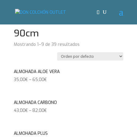
Inicio
/ Ancho del producto / 90cm
90cm
Mostrando 1–9 de 39 resultados
ALMOHADA ALOE VERA
35,00
€
–
65,00
€
ALMOHADA CARBONO
43,00
€
–
82,00
€
ALMOHADA PLUS