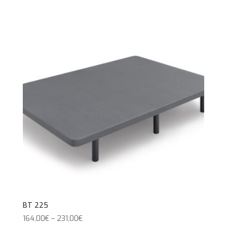
BT 225
164,00
€
–
231,00
€