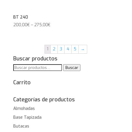
BT 240
200,00
€
–
275,00
€
1
2
3
4
5
→
Buscar productos
Buscar
Buscar
por:
Carrito
Categorías de productos
Almohadas
Base Tapizada
Butacas