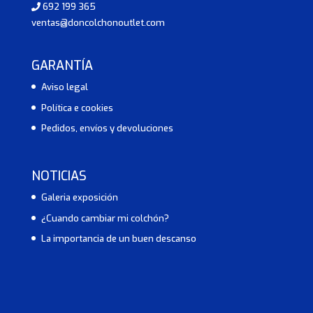
692 199 365
ventas@doncolchonoutlet.com
GARANTÍA
Aviso legal
Política e cookies
Pedidos, envíos y devoluciones
NOTICIAS
Galeria exposición
¿Cuando cambiar mi colchón?
La importancia de un buen descanso