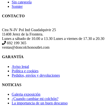
Sin categoría
Somier
CONTACTO
Ctra N-IV Pol Ind Guadalquivir 25
11408 Jerez de la Frontera.
Lunes a sábado de 10.00 a 13.30 Lunes a viernes de 17.30 a 20.30
692 199 365
ventas@doncolchonoutlet.com
GARANTÍA
Aviso legal
Política e cookies
Pedidos, envíos y devoluciones
NOTICIAS
Galeria exposición
¿Cuando cambiar mi colchón?
La importancia de un buen descanso