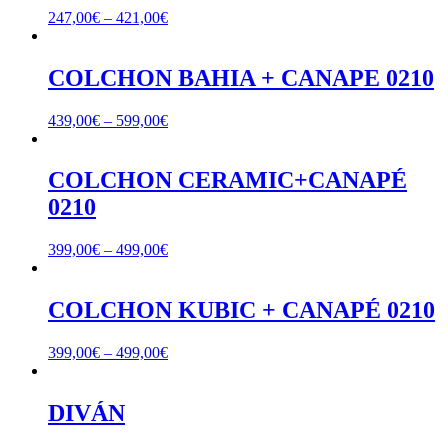
247,00
€
–
421,00
€
COLCHON BAHIA + CANAPE 0210
439,00
€
–
599,00
€
COLCHON CERAMIC+CANAPÉ
0210
399,00
€
–
499,00
€
COLCHON KUBIC + CANAPÉ 0210
399,00
€
–
499,00
€
DIVÁN