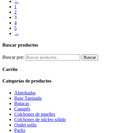
←
1
2
3
4
5
→
Buscar productos
Buscar por:
Buscar
Carrito
Categorías de productos
Almohadas
Base Tapizada
Butacas
Canapés
Colchones de muelles
Colchones de núcleo sólido
Outlet sofás
Packs